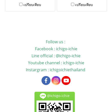
เปรียบเทียบ
เปรียบเทียบ
Follow us :
Facebook : ichigo-ichie
Line official : @ichigo-ichie
Youtube channel : ichigo-ichie
Instargram : ichigoichiethailand
@ichigo-ichie