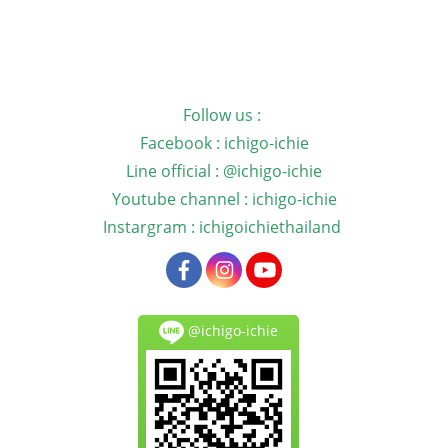
Follow us :
Facebook : ichigo-ichie
Line official : @ichigo-ichie
Youtube channel : ichigo-ichie
Instargram : ichigoichiethailand
@ichigo-ichie